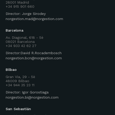
28001 Madrid
+34 915 901 660
Director: Jorge Sirodey
norgestion.mad@norgestion.com
Barcelona
Av. Diagonal, 618 - 5è
08021 Barcelona
+34 933 42 62 27
Director:David R.Rocadembosch
norgestion.bcn@norgestion.com
Bilbao
Gran Via, 29 - 5è
48009 Bilbao
+34 944 35 23 11
Director: Igor Gorostiaga
norgestion.bi@norgestion.com
San Sebastián