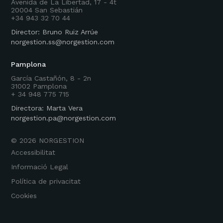
Avenida de La Libertad, 17 - 4t
20004 San Sebastián
+34 943 32 70 44
Director: Bruno Ruiz Arrúe
norgestion.ss@norgestion.com
Pamplona
García Castañón, 8 - 2n
31002 Pamplona
+ 34 948 775 715
Directora: Marta Vera
norgestion.pa@norgestion.com
©
2026
NORGESTION
Accessibilitat
Informació Legal
Política de privacitat
Cookies