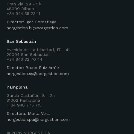
Gran Via, 29 - 5è
48009 Bilbao
+34 944 35 23 11
Director: Igor Gorostiaga
norgestion.bi@norgestion.com
San Sebastián
Avenida de La Libertad, 17 - 4t
20004 San Sebastián
+34 943 32 70 44
Director: Bruno Ruiz Arrúe
norgestion.ss@norgestion.com
Pamplona
García Castañón, 8 - 2n
31002 Pamplona
+ 34 948 775 715
Directora: Marta Vera
norgestion.pa@norgestion.com
©
2026
NORGESTION