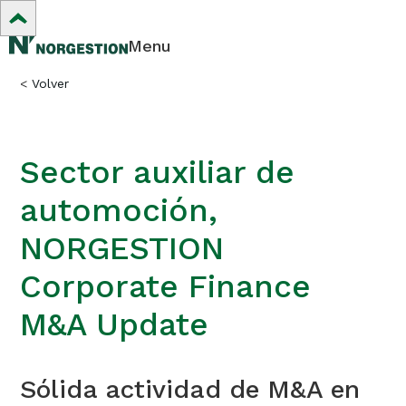
Menu
<
Volver
Sector auxiliar de
automoción,
NORGESTION
Corporate Finance
M&A Update
Sólida actividad de M&A en