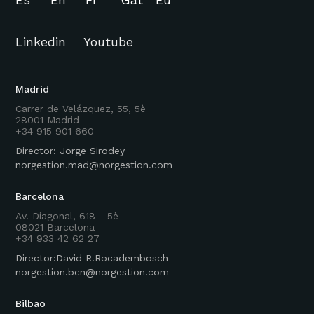
Linkedin
Youtube
Madrid
Carrer de Velázquez, 55, 5è
28001 Madrid
+34 915 901 660
Director: Jorge Sirodey
norgestion.mad@norgestion.com
Barcelona
Av. Diagonal, 618 - 5è
08021 Barcelona
+34 933 42 62 27
Director:David R.Rocadembosch
norgestion.bcn@norgestion.com
Bilbao