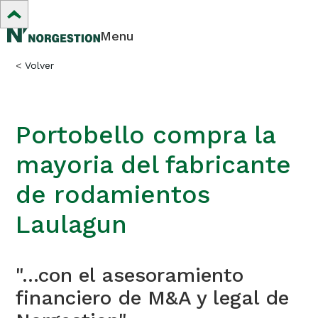
Menu
<
Volver
Portobello compra la
mayoria del fabricante
de rodamientos
Laulagun
"...con el asesoramiento
financiero de M&A y legal de