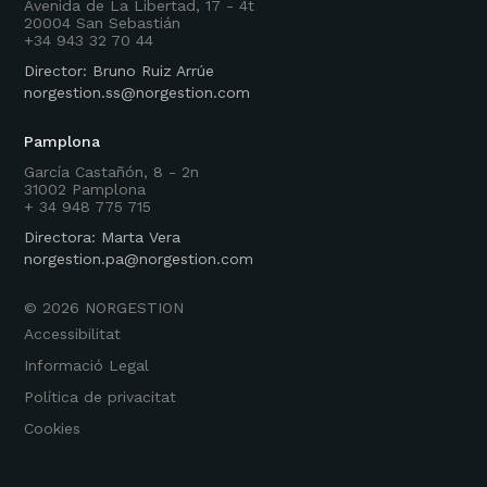
Avenida de La Libertad, 17 - 4t
20004 San Sebastián
+34 943 32 70 44
Director: Bruno Ruiz Arrúe
norgestion.ss@norgestion.com
Pamplona
García Castañón, 8 - 2n
31002 Pamplona
+ 34 948 775 715
Directora: Marta Vera
norgestion.pa@norgestion.com
©
2026
NORGESTION
Accessibilitat
Informació Legal
Política de privacitat
Cookies