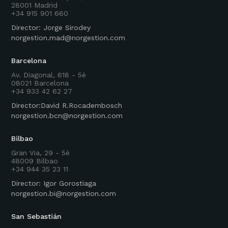
28001 Madrid
+34 915 901 660
Director: Jorge Sirodey
norgestion.mad@norgestion.com
Barcelona
Av. Diagonal, 618 - 5è
08021 Barcelona
+34 933 42 62 27
Director:David R.Rocadembosch
norgestion.bcn@norgestion.com
Bilbao
Gran Via, 29 - 5è
48009 Bilbao
+34 944 35 23 11
Director: Igor Gorostiaga
norgestion.bi@norgestion.com
San Sebastián