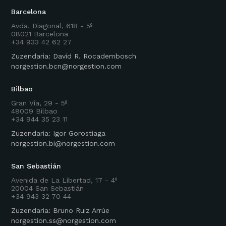
Barcelona
Avda. Diagonal, 618 - 5º
08021 Barcelona
+34 933 42 62 27
Zuzendaria: David R. Rocadembosch
norgestion.bcn@norgestion.com
Bilbao
Gran Vía, 29 - 5º
48009 Bilbao
+34 944 35 23 11
Zuzendaria: Igor Gorostiaga
norgestion.bi@norgestion.com
San Sebastián
Avenida de La Libertad, 17 - 4º
20004 San Sebastián
+34 943 32 70 44
Zuzendaria: Bruno Ruiz Arrúe
norgestion.ss@norgestion.com