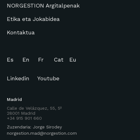
NORGESTION Argitalpenak
Etika eta Jokabidea
Kontaktua
Es
En
Fr
Cat
Eu
Linkedin
Youtube
Madrid
Calle de Velázquez, 55, 5º
28001 Madrid
+34 915 901 660
Zuzendaria: Jorge Sirodey
norgestion.mad@norgestion.com