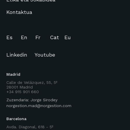
Kontaktua
Es
En
Fr
Cat
Eu
Linkedin
Youtube
Madrid
Calle de Velázquez, 55, 5º
28001 Madrid
+34 915 901 660
Zuzendaria: Jorge Sirodey
norgestion.mad@norgestion.com
Barcelona
Avda. Diagonal, 618 - 5º