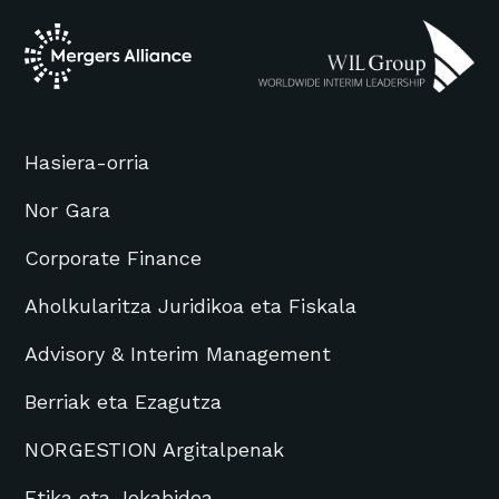
Hasiera-orria
Nor Gara
Corporate Finance
Aholkularitza Juridikoa eta Fiskala
Advisory & Interim Management
Berriak eta Ezagutza
NORGESTION Argitalpenak
Etika eta Jokabidea