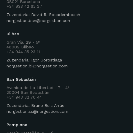
08021 Barcelona
+34 933 42 62 27
Zuzendaria: David R. Rocadembosch
norgestion.bcn@norgestion.com
Bilbao
Gran Vía, 29 - 5º
48009 Bilbao
+34 944 35 23 11
Zuzendaria: Igor Gorostiaga
norgestion.bi@norgestion.com
San Sebastián
Avenida de La Libertad, 17 - 4º
20004 San Sebastián
+34 943 32 70 44
Zuzendaria: Bruno Ruiz Arrúe
norgestion.ss@norgestion.com
Pamplona
García Castañón, 8 - 2º