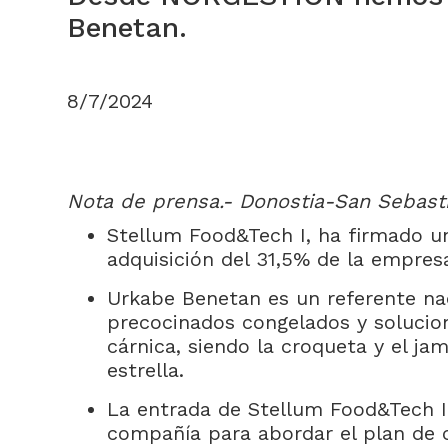
Benetan.
8/7/2024
Nota de prensa.- Donostia-San Sebastiá
Stellum Food&Tech I, ha firmado u
adquisición del 31,5% de la empres
Urkabe Benetan es un referente na
precocinados congelados y solucio
cárnica, siendo la croqueta y el j
estrella.
La entrada de Stellum Food&Tech I 
compañía para abordar el plan de 