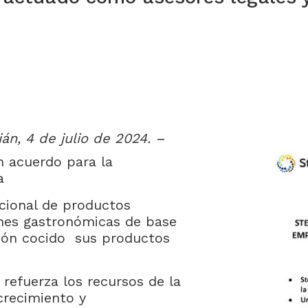
n, 4 de julio de 2024. –
n acuerdo para la
a
cional de productos
nes gastronómicas de base
amón cocido sus productos
refuerza los recursos de la
crecimiento y