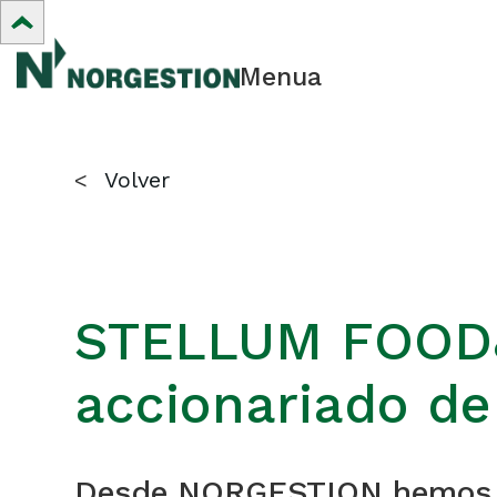
Menua
<
Volver
STELLUM FOOD&
accionariado 
Desde NORGESTION hemos ac