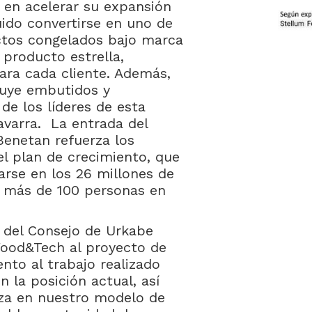
y en acelerar su expansión
ido convertirse en uno de
uctos congelados bajo marca
 producto estrella,
ara cada cliente. Además,
buye embutidos y
de los líderes de esta
avarra. La entrada del
enetan refuerza los
l plan de crecimiento, que
arse en los 26 millones de
e más de 100 personas en
e del Consejo de Urkabe
Food&Tech al proyecto de
to al trabajo realizado
 la posición actual, así
nza en nuestro modelo de