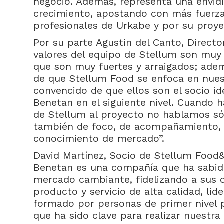
negocio. Además, representa una envid
crecimiento, apostando con más fuerza
profesionales de Urkabe y por su proye
Por su parte Agustin del Canto, Directo
valores del equipo de Stellum son muy 
que son muy fuertes y arraigados; adem
de que Stellum Food se enfoca en nues
convencido de que ellos son el socio i
Benetan en el siguiente nivel. Cuando 
de Stellum al proyecto no hablamos sól
también de foco, de acompañamiento, 
conocimiento de mercado”.
David Martínez, Socio de Stellum Food
Benetan es una compañía que ha sabido 
mercado cambiante, fidelizando a sus c
producto y servicio de alta calidad, li
formado por personas de primer nivel 
que ha sido clave para realizar nuestra