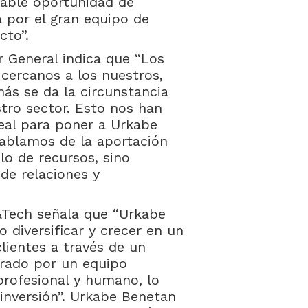
iable oportunidad de
 por el gran equipo de
cto”.
r General indica que “Los
cercanos a los nuestros,
ás se da la circunstancia
tro sector. Esto nos han
deal para poner a Urkabe
hablamos de la aportación
o de recursos, sino
de relaciones y
&Tech señala que “Urkabe
diversificar y crecer en un
lientes a través de un
derado por un equipo
profesional y humano, lo
 inversión”. Urkabe Benetan