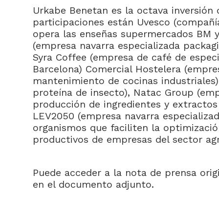
Urkabe Benetan es la octava inversión 
participaciones están Uvesco (compañí
opera las enseñas supermercados BM y
(empresa navarra especializada packagi
Syra Coffee (empresa de café de espec
Barcelona) Comercial Hostelera (empres
mantenimiento de cocinas industriales)
proteína de insecto), Natac Group (emp
producción de ingredientes y extractos
LEV2050 (empresa navarra especializada
organismos que faciliten la optimizaci
productivos de empresas del sector agr
Puede acceder a la nota de prensa origi
en el documento adjunto.