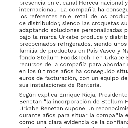
presencia en el canal Horeca nacional 
internacional. La compañía ha consegu
los referentes en el retail de los prod
de distribuidor, siendo las croquetas su
adaptando soluciones personalizadas p
bajo la marca Urkabe produce y distri
precocinados refrigerados, siendo unos 
familia de productos en País Vasco y N
fondo Stellum Food&Tech I en Urkabe B
recursos de la compañía para abordar e
en los últimos años ha conseguido situ
euros de facturación, con un equipo d
sus instalaciones de Rentería.
Según explica Enrique Rioja, President
Benetan “la incorporación de Stellum 
Urkabe Benetan supone un reconocimien
durante años para situar la compañía en
como una clara evidencia de la confia