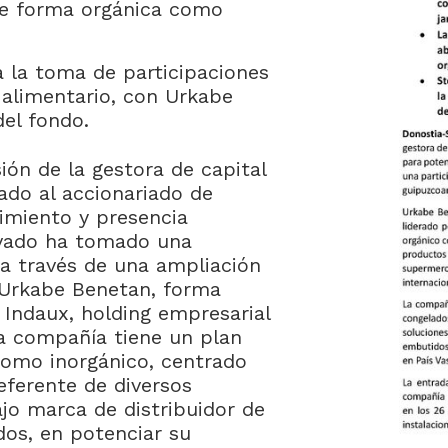
 de forma orgánica como
 la toma de participaciones
 alimentario, con Urkabe
el fondo.
ión de la gestora de capital
ado al accionariado de
imiento y presencia
rivado ha tomado una
 a través de una ampliación
 Urkabe Benetan, forma
 Indaux, holding empresarial
La compañía tiene un plan
como inorgánico, centrado
eferente de diversos
jo marca de distribuidor de
dos, en potenciar su