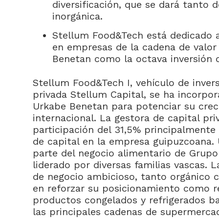
diversificación, que se dará tanto
inorgánica.
Stellum Food&Tech está dedicado a
en empresas de la cadena de valor
Benetan como la octava inversión d
Stellum Food&Tech I, vehículo de invers
privada Stellum Capital, se ha incorpor
Urkabe Benetan para potenciar su crec
internacional. La gestora de capital p
participación del 31,5% principalmente
de capital en la empresa guipuzcoana.
parte del negocio alimentario de Grupo
liderado por diversas familias vascas. 
de negocio ambicioso, tanto orgánico 
en reforzar su posicionamiento como r
productos congelados y refrigerados ba
las principales cadenas de supermerca