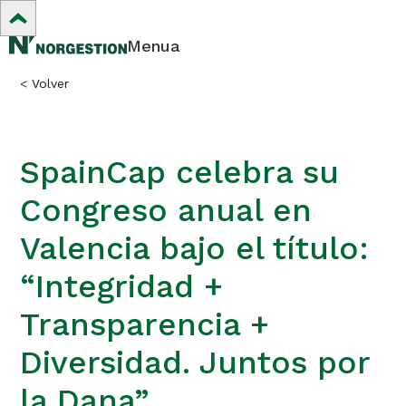
Menua
<
Volver
SpainCap celebra su
Congreso anual en
Valencia bajo el título:
“Integridad +
Transparencia +
Diversidad. Juntos por
la Dana”