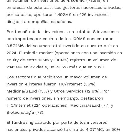
un volumen de inversiones de 4.808M€ (73,5%) en
empresas de este país. Las gestoras nacionales privadas,
por su parte, aportaron 1.492M€ en 426 inversiones
dirigidas a compañías españolas.
Por tamaño de las inversiones, un total de 8 inversiones
con importes por encima de los 100M€ concentraron
3.572M€ del volumen total invertido en nuestro país en
2024. El middle market (operaciones con una inversión en
equity de entre 10M€ y 100M€) registró un volumen de
2.145M€ en 82 deals, un 23,5% más que en 2023.
Los sectores que recibieron un mayor volumen de
inversión e interés fueron TIC/Internet (36%),
Medicina/Salud (15%) y Otros Servicios (12,6%). Por
número de inversiones, sin embargo, destacaron
TIC/Internet (224 operaciones), Medicina/salud (77) y
Biotecnología (73).
El fundraising captado por parte de los inversores
nacionales privados alcanzó la cifra de 4.071M€, un 50%