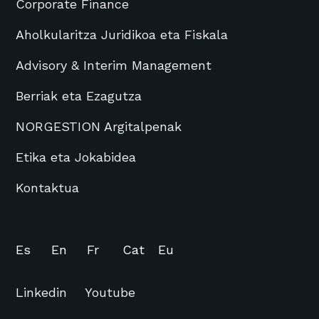
Corporate Finance
Aholkularitza Juridikoa eta Fiskala
Advisory & Interim Management
Berriak eta Ezagutza
NORGESTION Argitalpenak
Etika eta Jokabidea
Kontaktua
Es
En
Fr
Cat
Eu
Linkedin
Youtube