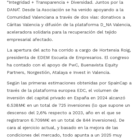
“Integridad + Transparencia + Diversidad. Juntos por la
DANA”. Desde la Asociación se ha venido apoyando a la
Comunidad Valenciana a través de dos vías: donativos a
Cáritas Valencia y difusión de la plataforma D_NA Valencia,
aceleradora solidaria para la recuperación del tejido
empresarial afectado.
La apertura del acto ha corrido a cargo de Hortensia Roig,
presidenta de EDEM Escuela de Empresarios. El congreso
ha contado con el apoyo de PwC, Buenavista Equity
Partners, Norgestión, Atalaya e Invest in Valencia.
Según las primeras estimaciones obtenidas por SpainCap a
través de la plataforma europea EDC, el volumen de
inversión del capital privado en España en 2024 alcanzó
6.538M€ en un total de 725 inversiones (lo que supone un
descenso del 2,6% respecto a 2023, año en el que se
registraron 6.709M€ en un total de 844 inversiones). De
cara al ejercicio actual, y basado en la mejora de las
condiciones del mercado, todo apunta a un 2025 muy