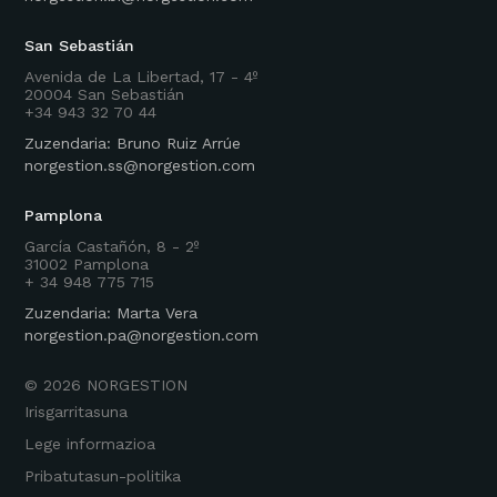
San Sebastián
Avenida de La Libertad, 17 - 4º
20004 San Sebastián
+34 943 32 70 44
Zuzendaria: Bruno Ruiz Arrúe
norgestion.ss@norgestion.com
Pamplona
García Castañón, 8 - 2º
31002 Pamplona
+ 34 948 775 715
Zuzendaria: Marta Vera
norgestion.pa@norgestion.com
©
2026
NORGESTION
Irisgarritasuna
Lege informazioa
Pribatutasun-politika