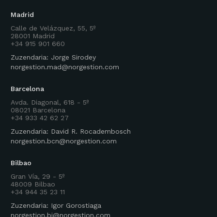
Madrid
Calle de Velázquez, 55, 5º
28001 Madrid
+34 915 901 660
Zuzendaria: Jorge Sirodey
norgestion.mad@norgestion.com
Barcelona
Avda. Diagonal, 618 - 5º
08021 Barcelona
+34 933 42 62 27
Zuzendaria: David R. Rocadembosch
norgestion.bcn@norgestion.com
Bilbao
Gran Vía, 29 - 5º
48009 Bilbao
+34 944 35 23 11
Zuzendaria: Igor Gorostiaga
norgestion.bi@norgestion.com