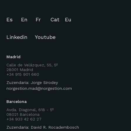
Es
En
Fr
Cat
Eu
Linkedin
Youtube
Madrid
Calle de Velázquez, 55, 5º
28001 Madrid
+34 915 901 660
Zuzendaria: Jorge Sirodey
norgestion.mad@norgestion.com
Barcelona
Avda. Diagonal, 618 - 5º
08021 Barcelona
+34 933 42 62 27
Zuzendaria: David R. Rocadembosch