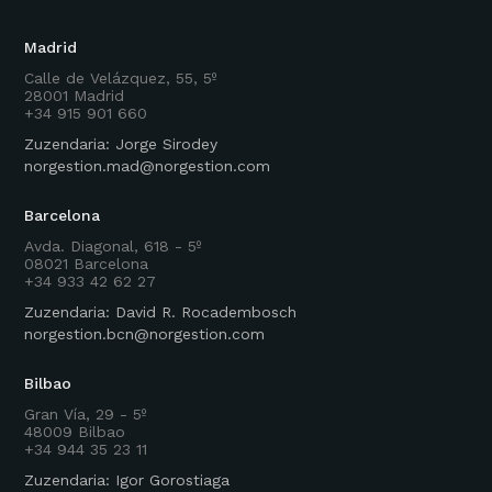
Madrid
Calle de Velázquez, 55, 5º
28001 Madrid
+34 915 901 660
Zuzendaria: Jorge Sirodey
norgestion.mad@norgestion.com
Barcelona
Avda. Diagonal, 618 - 5º
08021 Barcelona
+34 933 42 62 27
Zuzendaria: David R. Rocadembosch
norgestion.bcn@norgestion.com
Bilbao
Gran Vía, 29 - 5º
48009 Bilbao
+34 944 35 23 11
Zuzendaria: Igor Gorostiaga