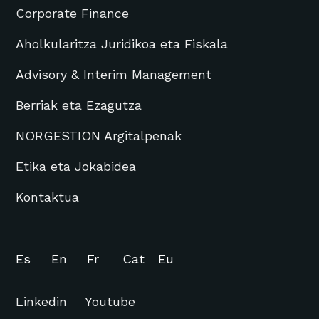
Corporate Finance
Aholkularitza Juridikoa eta Fiskala
Advisory & Interim Management
Berriak eta Ezagutza
NORGESTION Argitalpenak
Etika eta Jokabidea
Kontaktua
Es
En
Fr
Cat
Eu
Linkedin
Youtube