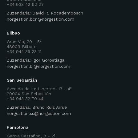
+34 933 42 62 27
Zuzendaria: David R. Rocadembosch
norgestion.bcn@norgestion.com
Bilbao
Gran Vía, 29 - 5º
48009 Bilbao
+34 944 35 23 11
Zuzendaria: Igor Gorostiaga
norgestion.bi@norgestion.com
San Sebastián
Avenida de La Libertad, 17 - 4º
20004 San Sebastián
+34 943 32 70 44
Zuzendaria: Bruno Ruiz Arrúe
norgestion.ss@norgestion.com
Pamplona
García Castañón, 8 - 2º