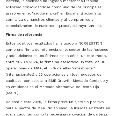
Barrena, la sociedad ha logrado mantener su "sólida"
actividad consolidándose como uno de los principales
asesores en el 'middle market' en España, gracias a la
confianza de nuestros clientes y al compromiso y
especialización de nuestros equipos", subraya Barrena.
Firma de referencia
Estos positivos resultados han situado a NORGESTION
como una firma de referencia en el sector de las fusiones
y adquisiciones en los últimos cinco años. De este modo,
entre 2020 y 2024, la firma ha asesorado un total de 90
operaciones de M&A, el 32% de ellas 'crossborder'
(internacionales) y 25 operaciones en los mercados de
capitales, con salidas a BME Growth, Mercado Continuo y
en emisiones en el Mercado Alternativo de Renta Fija
(MARF).
De cara a este 2025, la firma prevé un ejercicio positivo
para el sector de M&A. No en vano, la liquidez existente en
el mercado, así como la necesaria renovación de carteras,