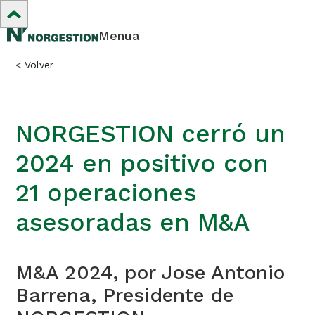
Menua
<
Volver
NORGESTION cerró un
2024 en positivo con
21 operaciones
asesoradas en M&A
M&A 2024, por Jose Antonio
Barrena, Presidente de