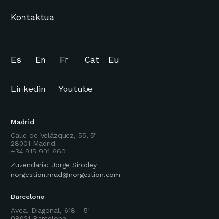
Kontaktua
Es
En
Fr
Cat
Eu
Linkedin
Youtube
Madrid
Calle de Velázquez, 55, 5º
28001 Madrid
+34 915 901 660
Zuzendaria: Jorge Sirodey
norgestion.mad@norgestion.com
Barcelona
Avda. Diagonal, 618 - 5º
08021 Barcelona