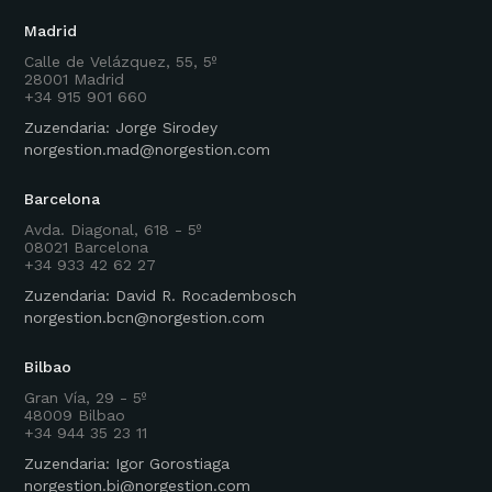
Madrid
Calle de Velázquez, 55, 5º
28001 Madrid
+34 915 901 660
Zuzendaria: Jorge Sirodey
norgestion.mad@norgestion.com
Barcelona
Avda. Diagonal, 618 - 5º
08021 Barcelona
+34 933 42 62 27
Zuzendaria: David R. Rocadembosch
norgestion.bcn@norgestion.com
Bilbao
Gran Vía, 29 - 5º
48009 Bilbao
+34 944 35 23 11
Zuzendaria: Igor Gorostiaga
norgestion.bi@norgestion.com