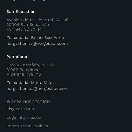
San Sebastián
Avenida de La Libertad, 17 - 4º
20004 San Sebastián
+34 943 32 70 44
Zuzendaria: Bruno Ruiz Arrúe
norgestion.ss@norgestion.com
Pamplona
García Castañón, 8 - 2º
31002 Pamplona
+ 34 948 775 715
Zuzendaria: Marta Vera
norgestion.pa@norgestion.com
©
2026
NORGESTION
Irisgarritasuna
Lege informazioa
Pribatutasun-politika