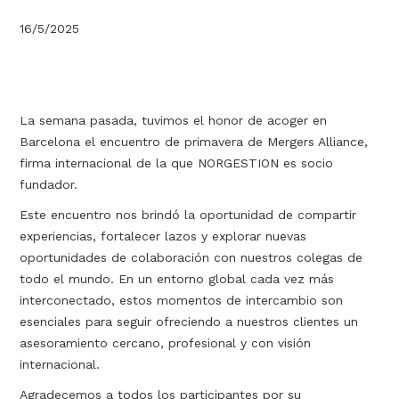
16/5/2025
La semana pasada, tuvimos el honor de acoger en
Barcelona el encuentro de primavera de Mergers Alliance,
firma internacional de la que NORGESTION es socio
fundador.
Este encuentro nos brindó la oportunidad de compartir
experiencias, fortalecer lazos y explorar nuevas
oportunidades de colaboración con nuestros colegas de
todo el mundo. En un entorno global cada vez más
interconectado, estos momentos de intercambio son
esenciales para seguir ofreciendo a nuestros clientes un
asesoramiento cercano, profesional y con visión
internacional.
Agradecemos a todos los participantes por su