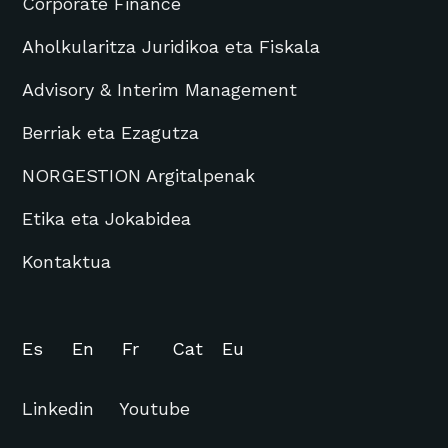
Corporate Finance
Aholkularitza Juridikoa eta Fiskala
Advisory & Interim Management
Berriak eta Ezagutza
NORGESTION Argitalpenak
Etika eta Jokabidea
Kontaktua
Es
En
Fr
Cat
Eu
Linkedin
Youtube