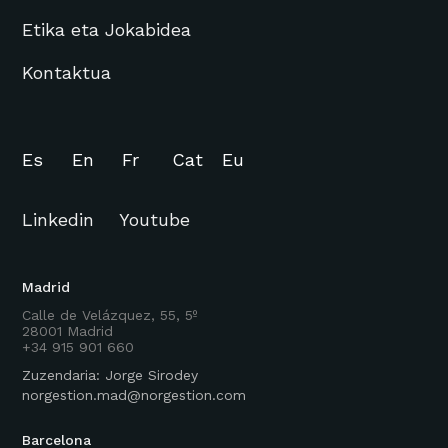
Etika eta Jokabidea
Kontaktua
Es
En
Fr
Cat
Eu
Linkedin
Youtube
Madrid
Calle de Velázquez, 55, 5º
28001 Madrid
+34 915 901 660
Zuzendaria: Jorge Sirodey
norgestion.mad@norgestion.com
Barcelona