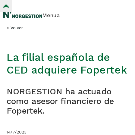
Menua
<
Volver
La filial española de
CED adquiere Fopertek
NORGESTION ha actuado
como asesor financiero de
Fopertek.
14/7/2023