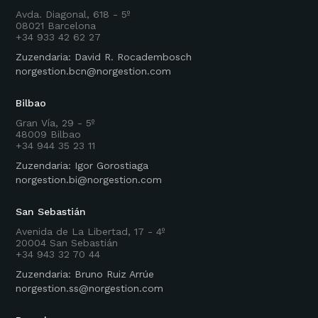
Avda. Diagonal, 618 - 5º
08021 Barcelona
+34 933 42 62 27
Zuzendaria: David R. Rocadembosch
norgestion.bcn@norgestion.com
Bilbao
Gran Vía, 29 - 5º
48009 Bilbao
+34 944 35 23 11
Zuzendaria: Igor Gorostiaga
norgestion.bi@norgestion.com
San Sebastián
Avenida de La Libertad, 17 - 4º
20004 San Sebastián
+34 943 32 70 44
Zuzendaria: Bruno Ruiz Arrúe
norgestion.ss@norgestion.com