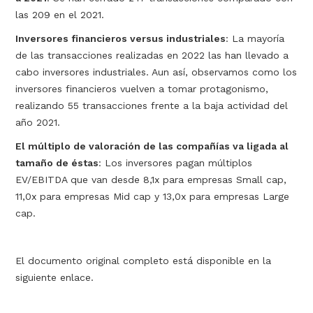
las 209 en el 2021.
I
nversores financieros versus industriales
: La mayoría
de las transacciones realizadas en 2022 las han llevado a
cabo inversores industriales. Aun así, observamos como los
inversores financieros vuelven a tomar protagonismo,
realizando 55 transacciones frente a la baja actividad del
año 2021.
E
l múltiplo de valoración de las compañías va ligada al
tamaño de éstas
: Los inversores pagan múltiplos
EV/EBITDA que van desde 8,1x para empresas Small cap,
11,0x para empresas Mid cap y 13,0x para empresas Large
cap.
El documento original completo está disponible en la
siguiente enlace.