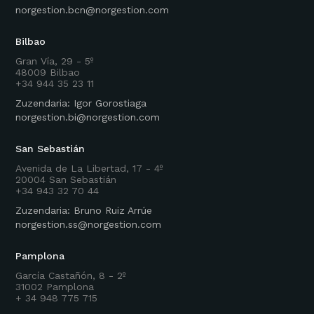
norgestion.bcn@norgestion.com
Bilbao
Gran Vía, 29 - 5º
48009 Bilbao
+34 944 35 23 11
Zuzendaria: Igor Gorostiaga
norgestion.bi@norgestion.com
San Sebastián
Avenida de La Libertad, 17 - 4º
20004 San Sebastián
+34 943 32 70 44
Zuzendaria: Bruno Ruiz Arrúe
norgestion.ss@norgestion.com
Pamplona
García Castañón, 8 - 2º
31002 Pamplona
+ 34 948 775 715