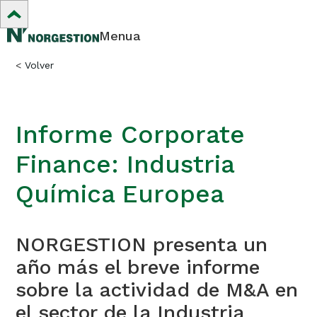
Menua
<
Volver
Informe Corporate
Finance: Industria
Química Europea
NORGESTION presenta un
año más el breve informe
sobre la actividad de M&A en
el sector de la Industria