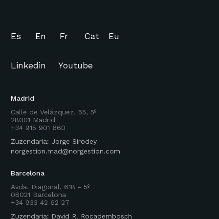
Es
En
Fr
Cat
Eu
Linkedin
Youtube
Madrid
Calle de Velázquez, 55, 5º
28001 Madrid
+34 915 901 660
Zuzendaria: Jorge Sirodey
norgestion.mad@norgestion.com
Barcelona
Avda. Diagonal, 618 - 5º
08021 Barcelona
+34 933 42 62 27
Zuzendaria: David R. Rocadembosch