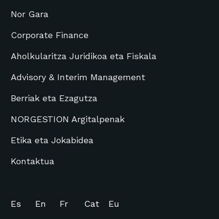
Nor Gara
Corporate Finance
Aholkularitza Juridikoa eta Fiskala
Advisory & Interim Management
Berriak eta Ezagutza
NORGESTION Argitalpenak
Etika eta Jokabidea
Kontaktua
Es
En
Fr
Cat
Eu