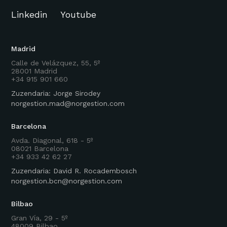
Linkedin
Youtube
Madrid
Calle de Velázquez, 55, 5º
28001 Madrid
+34 915 901 660
Zuzendaria: Jorge Sirodey
norgestion.mad@norgestion.com
Barcelona
Avda. Diagonal, 618 - 5º
08021 Barcelona
+34 933 42 62 27
Zuzendaria: David R. Rocadembosch
norgestion.bcn@norgestion.com
Bilbao
Gran Vía, 29 - 5º
48009 Bilbao