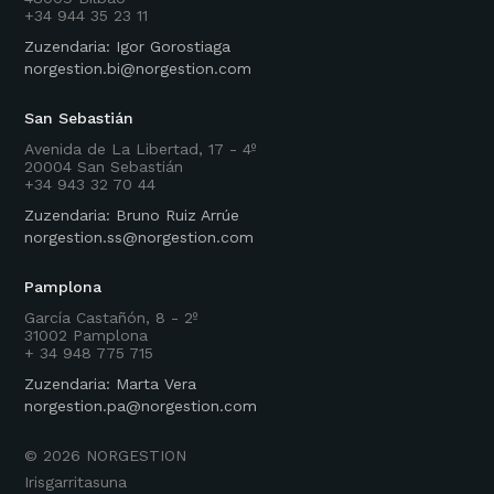
+34 944 35 23 11
Zuzendaria: Igor Gorostiaga
norgestion.bi@norgestion.com
San Sebastián
Avenida de La Libertad, 17 - 4º
20004 San Sebastián
+34 943 32 70 44
Zuzendaria: Bruno Ruiz Arrúe
norgestion.ss@norgestion.com
Pamplona
García Castañón, 8 - 2º
31002 Pamplona
+ 34 948 775 715
Zuzendaria: Marta Vera
norgestion.pa@norgestion.com
©
2026
NORGESTION
Irisgarritasuna