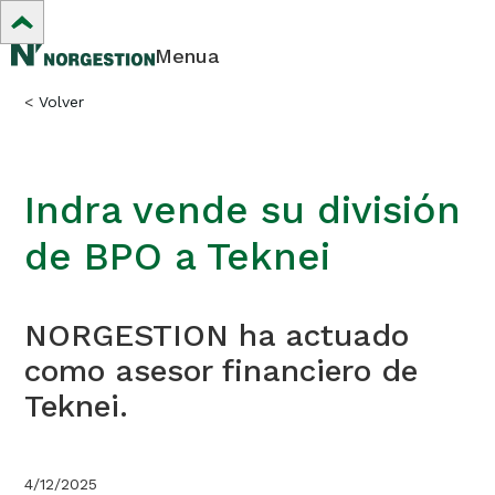
Menua
<
Volver
Indra vende su división
de BPO a Teknei
NORGESTION ha actuado
como asesor financiero de
Teknei.
4/12/2025