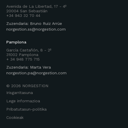
Avenida de La Libertad, 17 - 4º
20004 San Sebastián
+34 943 32 70 44
Zuzendaria: Bruno Ruiz Arrúe
norgestion.ss@norgestion.com
Pamplona
García Castañón, 8 - 2º
31002 Pamplona
+ 34 948 775 715
Zuzendaria: Marta Vera
norgestion.pa@norgestion.com
©
2026
NORGESTION
Irisgarritasuna
Lege informazioa
Pribatutasun-politika
Cookieak