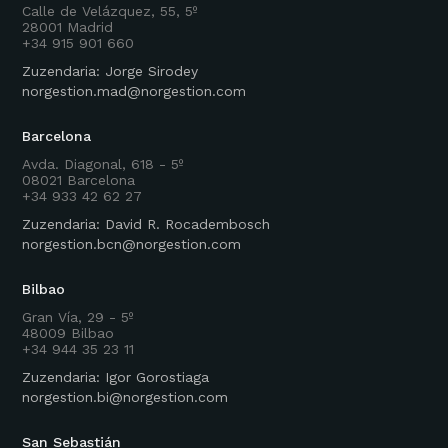
Calle de Velázquez, 55, 5º
28001 Madrid
+34 915 901 660
Zuzendaria: Jorge Sirodey
norgestion.mad@norgestion.com
Barcelona
Avda. Diagonal, 618 - 5º
08021 Barcelona
+34 933 42 62 27
Zuzendaria: David R. Rocadembosch
norgestion.bcn@norgestion.com
Bilbao
Gran Vía, 29 - 5º
48009 Bilbao
+34 944 35 23 11
Zuzendaria: Igor Gorostiaga
norgestion.bi@norgestion.com
San Sebastián