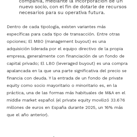
compañía, mediante la incorporación de un
nuevo socio, con el fin de dotarle de recursos
necesarios para su operativa futura.
Dentro de cada tipología, existen variantes más
específicas para cada tipo de transacción. Entre otras
opciones; El MBO (management buyout) es una
adquisición liderada por el equipo directivo de la propia
empresa, generalmente con financiación de un fondo de
capital privado; El LBO (leveraged buyout) es una compra
apalancada en la que una parte significativa del precio se
financia con deuda. Y la entrada de un fondo de private
equity como socio mayoritario o minoritario es, en la
práctica, una de las formas más habituales de M&A en el
middle market español (el private equity movilizó 33.676
millones de euros en España durante 2025, un 16% más
que el año anterior).