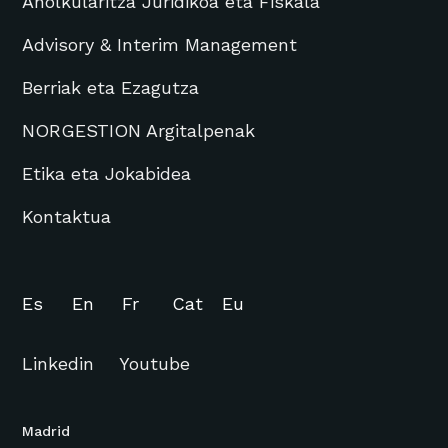
Aholkularitza Juridikoa eta Fiskala
Advisory & Interim Management
Berriak eta Ezagutza
NORGESTION Argitalpenak
Etika eta Jokabidea
Kontaktua
Es
En
Fr
Cat
Eu
Linkedin
Youtube
Madrid