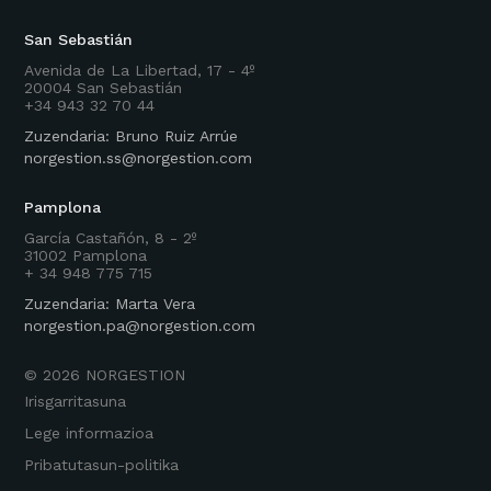
San Sebastián
Avenida de La Libertad, 17 - 4º
20004 San Sebastián
+34 943 32 70 44
Zuzendaria: Bruno Ruiz Arrúe
norgestion.ss@norgestion.com
Pamplona
García Castañón, 8 - 2º
31002 Pamplona
+ 34 948 775 715
Zuzendaria: Marta Vera
norgestion.pa@norgestion.com
©
2026
NORGESTION
Irisgarritasuna
Lege informazioa
Pribatutasun-politika