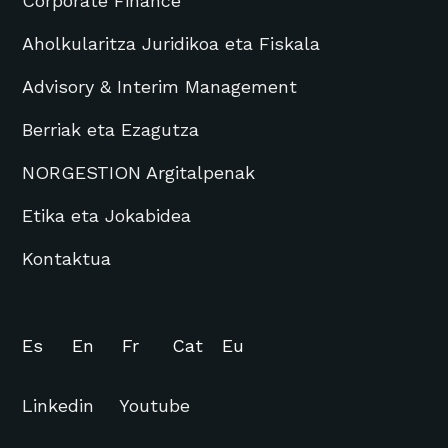
Corporate Finance
Aholkularitza Juridikoa eta Fiskala
Advisory & Interim Management
Berriak eta Ezagutza
NORGESTION Argitalpenak
Etika eta Jokabidea
Kontaktua
Es
En
Fr
Cat
Eu
Linkedin
Youtube