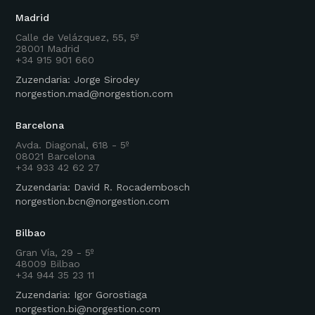
Madrid
Calle de Velázquez, 55, 5º
28001 Madrid
+34 915 901 660
Zuzendaria: Jorge Sirodey
norgestion.mad@norgestion.com
Barcelona
Avda. Diagonal, 618 - 5º
08021 Barcelona
+34 933 42 62 27
Zuzendaria: David R. Rocadembosch
norgestion.bcn@norgestion.com
Bilbao
Gran Vía, 29 - 5º
48009 Bilbao
+34 944 35 23 11
Zuzendaria: Igor Gorostiaga
norgestion.bi@norgestion.com