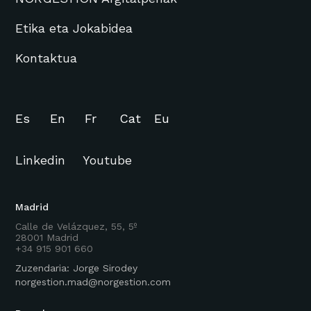
Etika eta Jokabidea
Kontaktua
Es
En
Fr
Cat
Eu
Linkedin
Youtube
Madrid
Calle de Velázquez, 55, 5º
28001 Madrid
+34 915 901 660
Zuzendaria: Jorge Sirodey
norgestion.mad@norgestion.com