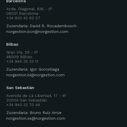
Barcelona
Avda. Diagonal, 618 - 5º
08021 Barcelona
+34 933 42 62 27
Zuzendaria: David R. Rocadembosch
norgestion.bcn@norgestion.com
Bilbao
Gran Vía, 29 - 5º
48009 Bilbao
+34 944 35 23 11
Zuzendaria: Igor Gorostiaga
norgestion.bi@norgestion.com
San Sebastián
Avenida de La Libertad, 17 - 4º
20004 San Sebastián
+34 943 32 70 44
Zuzendaria: Bruno Ruiz Arrúe
norgestion.ss@norgestion.com