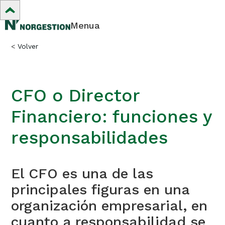
Menua
<
Volver
CFO o Director
Financiero: funciones y
responsabilidades
El CFO es una de las
principales figuras en una
organización empresarial, en
cuanto a responsabilidad se