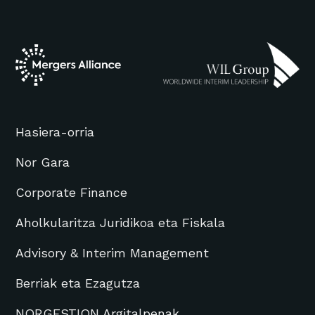
Hasiera-orria
Nor Gara
Corporate Finance
Aholkularitza Juridikoa eta Fiskala
Advisory & Interim Management
Berriak eta Ezagutza
NORGESTION Argitalpenak