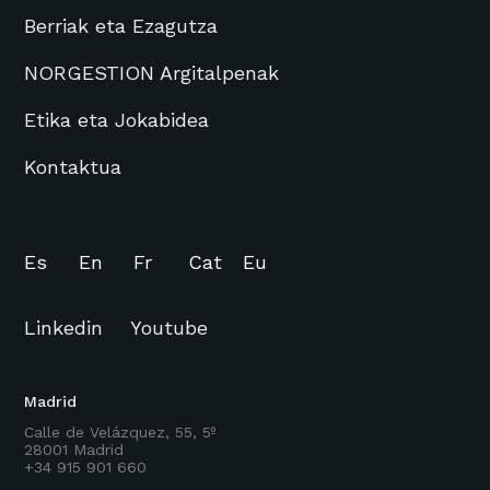
Berriak eta Ezagutza
NORGESTION Argitalpenak
Etika eta Jokabidea
Kontaktua
Es
En
Fr
Cat
Eu
Linkedin
Youtube
Madrid
Calle de Velázquez, 55, 5º
28001 Madrid
+34 915 901 660