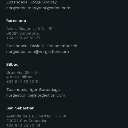
Zuzendaria: Jorge Sirodey
norgestion.mad@norgestion.com
Barcelona
Avda. Diagonal, 618 - 5º
08021 Barcelona
+34 933 42 62 27
Zuzendaria: David R. Rocadembosch
norgestion.bcn@norgestion.com
Bilbao
Gran Vía, 29 - 5º
48009 Bilbao
+34 944 35 23 11
Zuzendaria: Igor Gorostiaga
norgestion.bi@norgestion.com
San Sebastián
Avenida de La Libertad, 17 - 4º
20004 San Sebastián
+34 943 32 70 44