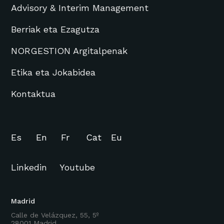
Advisory & Interim Management
Berriak eta Ezagutza
NORGESTION Argitalpenak
Etika eta Jokabidea
Kontaktua
Es
En
Fr
Cat
Eu
Linkedin
Youtube
Madrid
Calle de Velázquez, 55, 5º
28001 Madrid