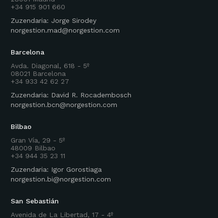
+34 915 901 660
Zuzendaria: Jorge Sirodey
norgestion.mad@norgestion.com
Barcelona
Avda. Diagonal, 618 - 5º
08021 Barcelona
+34 933 42 62 27
Zuzendaria: David R. Rocadembosch
norgestion.bcn@norgestion.com
Bilbao
Gran Vía, 29 - 5º
48009 Bilbao
+34 944 35 23 11
Zuzendaria: Igor Gorostiaga
norgestion.bi@norgestion.com
San Sebastián
Avenida de La Libertad, 17 - 4º