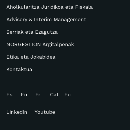
Aholkularitza Juridikoa eta Fiskala
Advisory & Interim Management
Berriak eta Ezagutza
NORGESTION Argitalpenak
Etika eta Jokabidea
Kontaktua
Es
En
Fr
Cat
Eu
Linkedin
Youtube