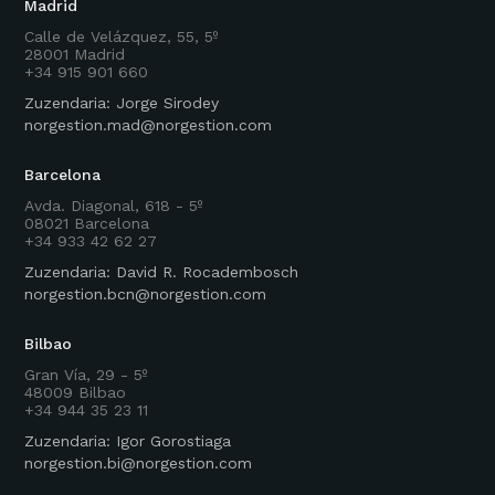
Madrid
Calle de Velázquez, 55, 5º
28001 Madrid
+34 915 901 660
Zuzendaria: Jorge Sirodey
norgestion.mad@norgestion.com
Barcelona
Avda. Diagonal, 618 - 5º
08021 Barcelona
+34 933 42 62 27
Zuzendaria: David R. Rocadembosch
norgestion.bcn@norgestion.com
Bilbao
Gran Vía, 29 - 5º
48009 Bilbao
+34 944 35 23 11
Zuzendaria: Igor Gorostiaga
norgestion.bi@norgestion.com