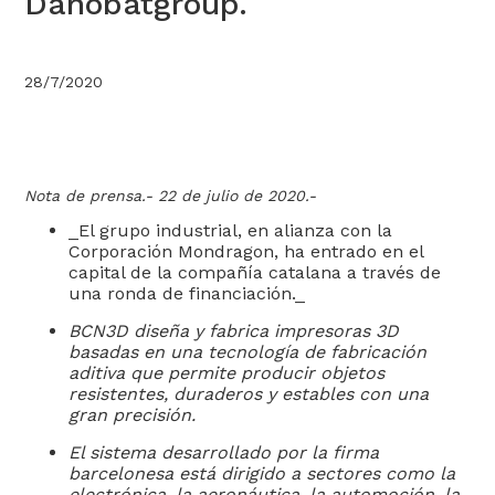
Danobatgroup.
28/7/2020
Nota de prensa.- 22 de julio de 2020.-
‍_El grupo industrial, en alianza con la
Corporación Mondragon, ha entrado en el
capital de la compañía catalana a través de
una ronda de financiación._
BCN3D diseña y fabrica impresoras 3D
basadas en una tecnología de fabricación
aditiva que permite producir objetos
resistentes, duraderos y estables con una
gran precisión.
El sistema desarrollado por la firma
barcelonesa está dirigido a sectores como la
electrónica, la aeronáutica, la automoción, la