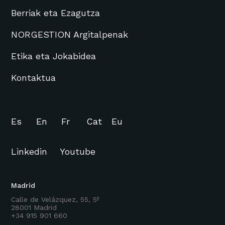
Berriak eta Ezagutza
NORGESTION Argitalpenak
Etika eta Jokabidea
Kontaktua
Es
En
Fr
Cat
Eu
Linkedin
Youtube
Madrid
Calle de Velázquez, 55, 5º
28001 Madrid
+34 915 901 660