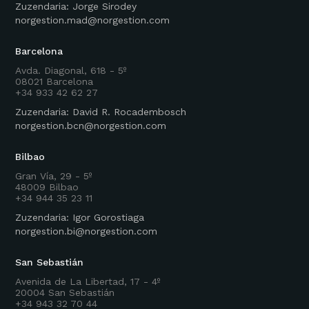
Zuzendaria: Jorge Sirodey
norgestion.mad@norgestion.com
Barcelona
Avda. Diagonal, 618 - 5º
08021 Barcelona
+34 933 42 62 27
Zuzendaria: David R. Rocadembosch
norgestion.bcn@norgestion.com
Bilbao
Gran Vía, 29 - 5º
48009 Bilbao
+34 944 35 23 11
Zuzendaria: Igor Gorostiaga
norgestion.bi@norgestion.com
San Sebastián
Avenida de La Libertad, 17 - 4º
20004 San Sebastián
+34 943 32 70 44