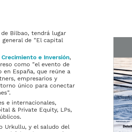
 de Bilbao, tendrá lugar
o general de "El capital
 Crecimiento e Inversión
,
greso como "el evento de
ño en España, que reúne a
rtners, empresarios y
entorno único para conectar
es".
s e internacionales,
tal & Private Equity, LPs,
blicos.
o Urkullu, y el saludo del