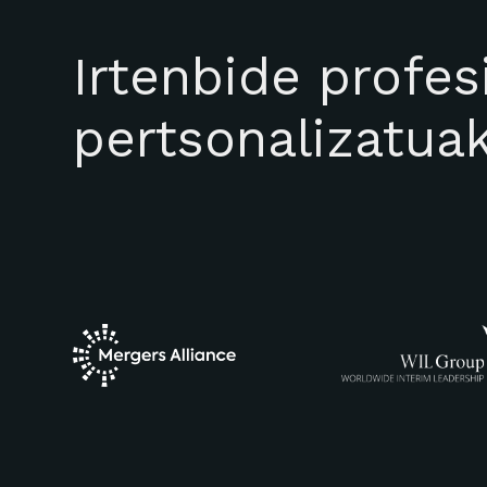
Irtenbide profes
pertsonalizatua