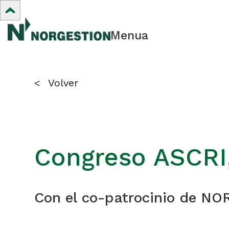
Menua
<
Volver
Congreso ASCRI,
Con el co-patrocinio de N