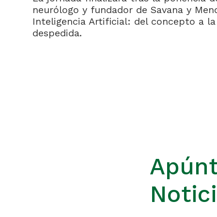
neurólogo y fundador de Savana y Mend
Inteligencia Artificial: del concepto a l
despedida.
Apúnt
Notic