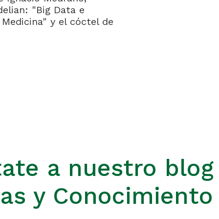
elian: "Big Data e
a Medicina" y el cóctel de
ate a nuestro blog
ias y Conocimiento