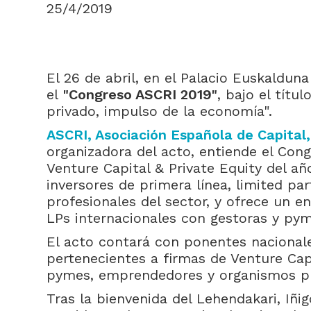
25/4/2019
El 26 de abril, en el Palacio Euskalduna
el
"Congreso ASCRI 2019"
, bajo el títul
privado, impulso de la economía".
ASCRI, Asociación Española de Capital,
organizadora del acto, entiende el Con
Venture Capital & Private Equity del a
inversores de primera línea, limited pa
profesionales del sector, y ofrece un 
LPs internacionales con gestoras y pym
El acto contará con ponentes nacionale
pertenecientes a firmas de Venture Capi
pymes, emprendedores y organismos pú
Tras la bienvenida del Lehendakari, Iñig