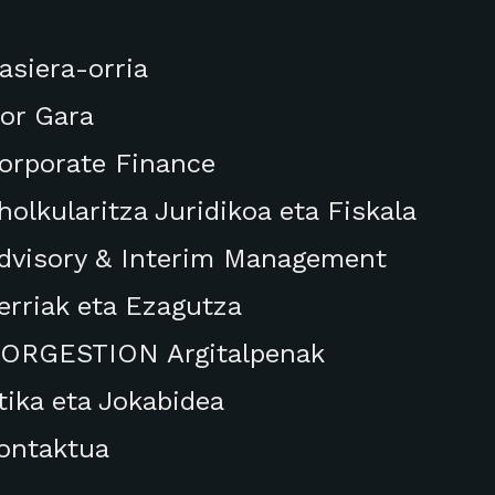
asiera-orria
or Gara
orporate Finance
holkularitza Juridikoa eta Fiskala
dvisory & Interim Management
erriak eta Ezagutza
ORGESTION Argitalpenak
tika eta Jokabidea
ontaktua