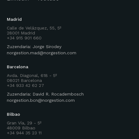
Madrid
Calle de Velázquez, 55, 5º
28001 Madrid
+34 915 901 660
Zuzendaria: Jorge Sirodey
norgestion.mad@norgestion.com
Barcelona
Avda. Diagonal, 618 - 5º
08021 Barcelona
+34 933 42 62 27
Zuzendaria: David R. Rocadembosch
norgestion.bcn@norgestion.com
Bilbao
Gran Vía, 29 - 5º
48009 Bilbao
+34 944 35 23 11