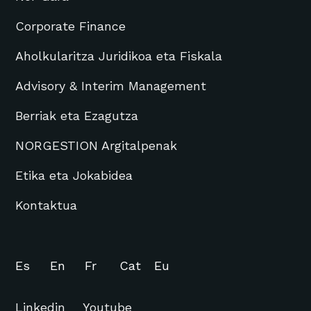
Corporate Finance
Aholkularitza Juridikoa eta Fiskala
Advisory & Interim Management
Berriak eta Ezagutza
NORGESTION Argitalpenak
Etika eta Jokabidea
Kontaktua
Es
En
Fr
Cat
Eu
Linkedin
Youtube