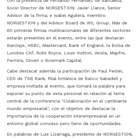
con la presencia de Fernando Fernández de Santaella,
Socio Director de NORGESTION; Javier Llanos, Senior
Advisor de la firma; e Isabel Aguilera, miembro
NORGESTION y del Advisor Board de WIL Group. Más de
60 primeras firmas multinacionales de diferentes sectores
estarán presentes en el evento, entre las que destacan
Barclays, HSBC, Mastercard, Bank of England, la Bolsa de
Londres CAF, Rolls Royce, Louis Vuitton, Veolia, Mapfre,
Permira, Cinven o Bowmark Capital.
Cabe destacar además la participación de Paul Pester,
CEO de TSB Bank, filial británica de Banco Sabadell y
empresa invitada al evento, que tomará la palabra para
exponer su punto de vista personal en relación al tema
central de la conferencia "Colaboración en el cambiante
mundo empresarial", con el objetivo de destacar la
importancia de la cooperación interempresarial en un
entorno global convulso pero lleno de oportunidades.
En palabras de Luis Lizarraga, presidente de NORGESTION,