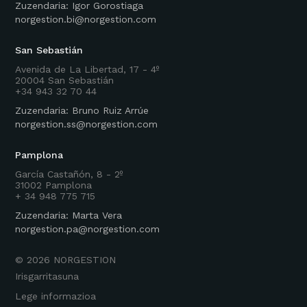
Zuzendaria: Igor Gorostiaga
norgestion.bi@norgestion.com
San Sebastián
Avenida de La Libertad, 17 - 4º
20004 San Sebastián
+34 943 32 70 44
Zuzendaria: Bruno Ruiz Arrúe
norgestion.ss@norgestion.com
Pamplona
García Castañón, 8 - 2º
31002 Pamplona
+ 34 948 775 715
Zuzendaria: Marta Vera
norgestion.pa@norgestion.com
©
2026
NORGESTION
Irisgarritasuna
Lege informazioa